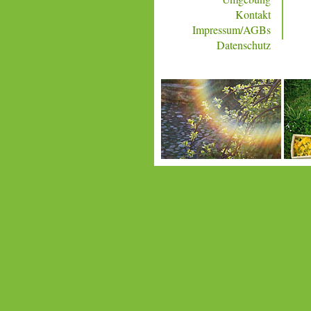
Kontakt
Impressum/AGBs
Datenschutz